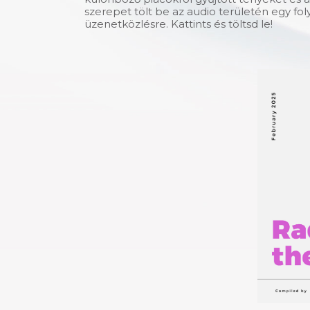
szerepet tölt be az audio területén egy f
üzenetközlésre. Kattints és töltsd le!