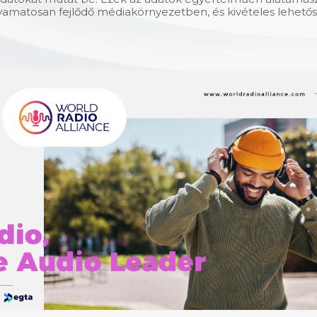
olyamatosan fejlődő médiakörnyezetben, és kivételes lehet