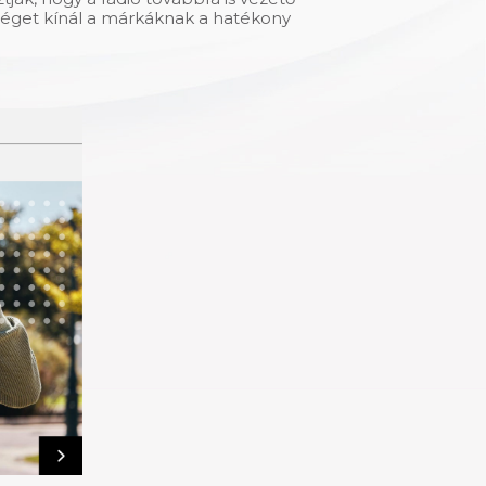
őséget kínál a márkáknak a hatékony