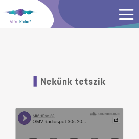
Miért
Rádió?
Nekünk tetszik