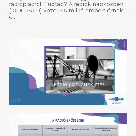
rádiópiacról! Tudtad? A rádiók napközben
(10:00-16:00) közel 5,6 millió embert érnek
el.