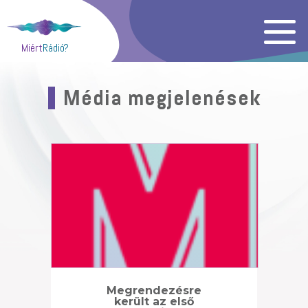
Miért
Rádió?
Média megjelenések
Megrendezésre
került az első