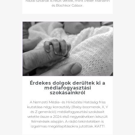
hazai sztárok is részt vettek, mint Peller Mariann
és Bochkor Gábor.
Érdekes dolgok derültek ki a
médiafogyasztási
szokásainkról
A Nemzeti Média- és Hírközlési Hatóság friss
kutatása négy korosztály (Baby boomerek, X, Y
és Z generáció) médiafogyasztási szokásait
vetette össze a 2024 első negyedévében készült
felmérések alapján. A rádió tekintetében is
izgalmas megállapításokra jutottak. KATT!