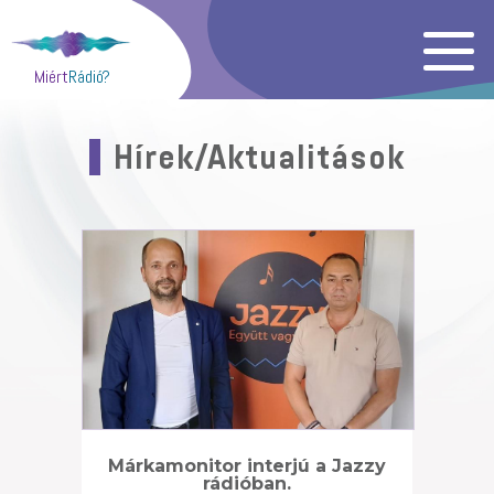
Miért
Rádió?
Hírek/Aktualitások
Márkamonitor interjú a Jazzy
rádióban.