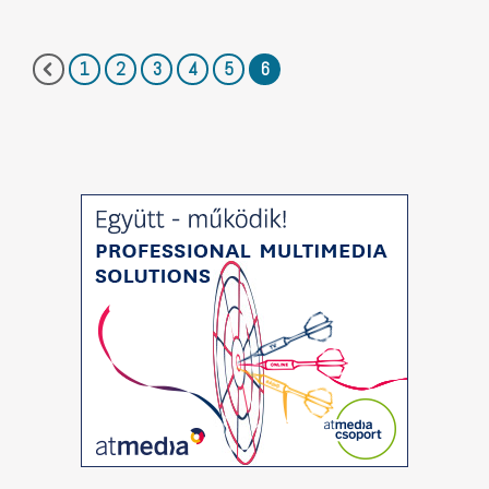
1
2
3
4
5
6